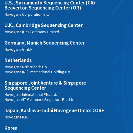
U.S., Sacramento Sequencing Center (CA）
Beaverton Sequencing Center (OR)
Novogene Corporation Inc.
U.K., Cambridge Sequencing Center
Novogene (UK) Company Limited
Germany, Munich Sequencing Center
Novogene GmbH
Netherlands
Novogene Netherlands B.V.
Novogene (NL) International Holding B.V.
Singapore Joint Venture & Singapore
Sequencing Center
Novogene International Pte. Ltd.
NovogeneAIT Genomics Singapore Pte. Ltd.