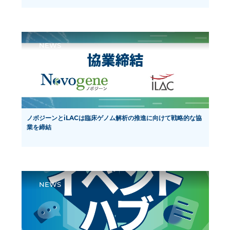
パートナーシップと科学進歩の15周年を祝って
NEWS
ノボジーンとiLACは臨床ゲノム解析の推進に向けて戦略的な協
業を締結