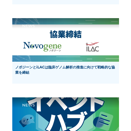
パートナーシップと科学進歩の15周年を祝って
NEWS
ノボジーンとiLACは臨床ゲノム解析の推進に向けて戦略的な協
業を締結