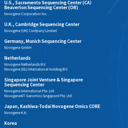
U.S., Sacramento Sequencing Center (CA）
Beaverton Sequencing Center (OR)
Novogene Corporation Inc.
U.K., Cambridge Sequencing Center
Novogene (UK) Company Limited
Germany, Munich Sequencing Center
Novogene GmbH
Netherlands
Novogene Netherlands B.V.
Novogene (NL) International Holding B.V.
Singapore Joint Venture & Singapore
Sequencing Center
Novogene International Pte. Ltd.
NovogeneAIT Genomics Singapore Pte. Ltd.