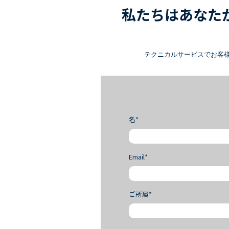
私たちはあなた
テクニカルサービスでお客
名*
Email*
ご所属*