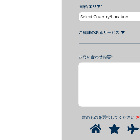
国家/エリア*
ご興味のあるサービス
お問い合わせ内容*
次のものを選択してください
お