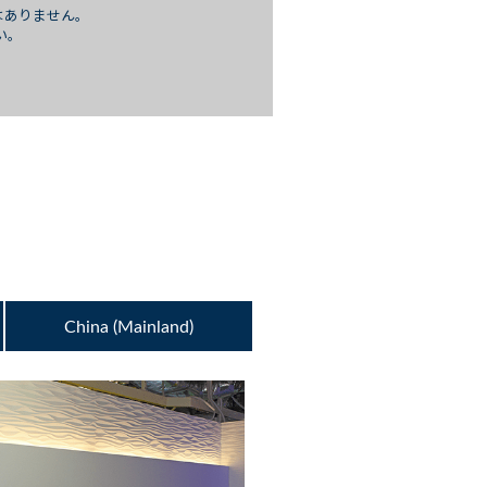
はありません。
い。
China (Mainland)