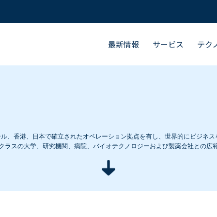
最新情報
サービス
テク
ポール、香港、日本で確立されたオペレーション拠点を有し、世界的にビジネスを展
クラスの大学、研究機関、病院、バイオテクノロジーおよび製薬会社との広