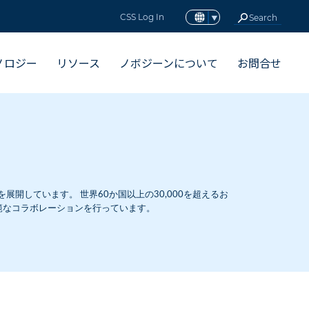
CSS Log In
ノロジー
リソース
ノボジーンについて
お問合せ
開しています。 世界60か国以上の30,000を超えるお
範なコラボレーションを行っています。