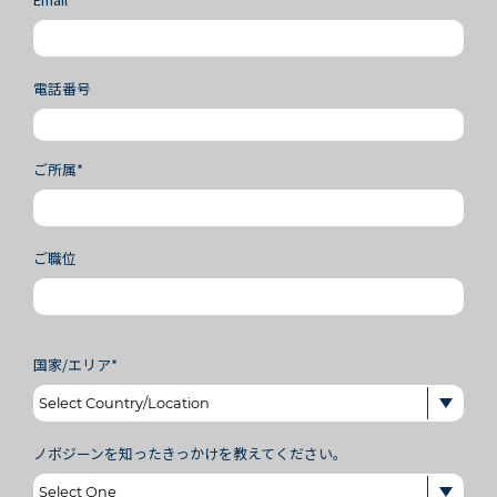
電話番号
ご所属*
ご職位
国家/エリア*
ノボジーンを知ったきっかけを教えてください。