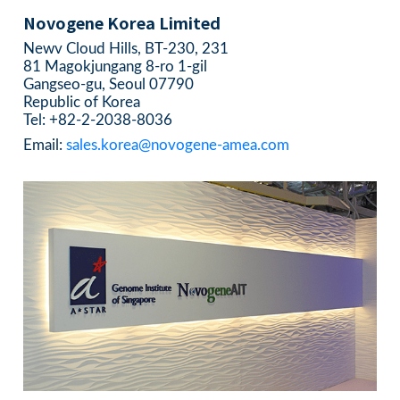
Novogene Korea Limited
Newv Cloud Hills, BT-230, 231
81 Magokjungang 8-ro 1-gil
Gangseo-gu, Seoul 07790
Republic of Korea
Tel: +82-2-2038-8036
Email:
sales.korea@novogene-amea.com