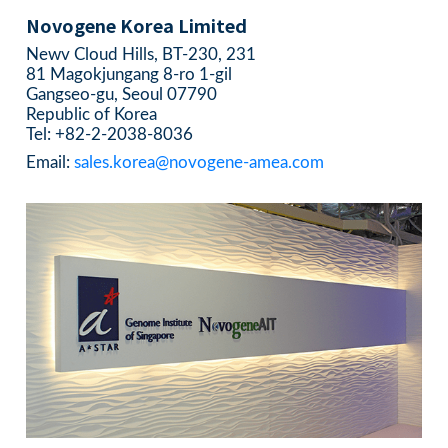
Novogene Korea Limited
Newv Cloud Hills, BT-230, 231
81 Magokjungang 8-ro 1-gil
Gangseo-gu, Seoul 07790
Republic of Korea
Tel: +82-2-2038-8036
Email:
sales.korea@novogene-amea.com