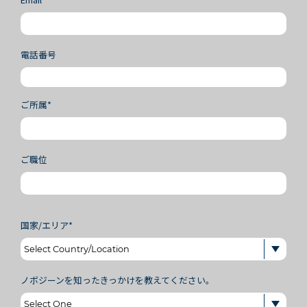
電話番号
ご所属*
ご職位
国家/エリア*
ノボジーンを知ったきっかけを教えてください。