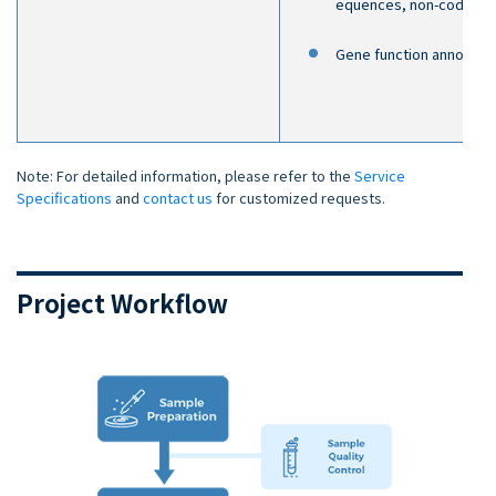
equences, non-coding 
Gene function annotatio
Note: For detailed information, please refer to the
Service
Specifications
and
contact us
for customized requests.
Project Workflow