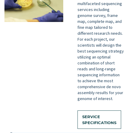
multifaceted sequencing
services including
genome survey, frame
map, complete map, and
fine map tailored to
different research needs.
For each project, our
scientists will design the
best sequencing strategy
utilizing an optimal
combination of short
reads and long-range
sequencing information
to achieve the most
comprehensive de novo
assembly results for your
genome of interest.
SERVICE
SPECIFICATIONS