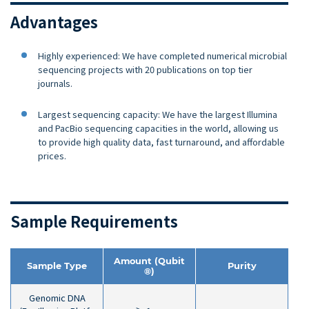
Advantages
Highly experienced: We have completed numerical microbial
sequencing projects with 20 publications on top tier
journals.
Largest sequencing capacity: We have the largest Illumina
and PacBio sequencing capacities in the world, allowing us
to provide high quality data, fast turnaround, and affordable
prices.
Sample Requirements
Amount (Qubit
Sample Type
Purity
®)
Genomic DNA