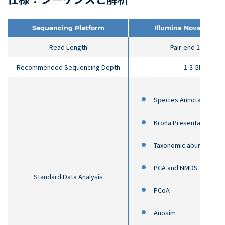
Sequencing Platform
Illumina NovaSeq 6
Read Length
Pair-end 150 bp
Recommended Sequencing Depth
1-3 Gb
Species Annotation
Krona Presentation
Taxonomic abundance 
PCA and NMDS
Standard Data Analysis
PCoA
Anosim