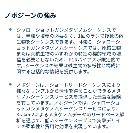
ノボジーンの強み
シャローショットガンメタゲノムシーケンスで
は、単離や培養の必要なく、1回のランで複数の微
生物をシーケンスできます。同様に、シャローシ
ョットガンメタゲノムシーケンスでは、原核生物
または真核生物のいずれかの特定の標的領域の増
幅を必要としないため、PCRバイアスが限定的で
す。シーケンスの結果は微生物の多様性と構成に
関する包括的な情報を提供します。
ノボジーンは、ショートリードシーケンスにより
様々なサンプルから情報を得ることができるメタ
ゲノムシーケンスサービスを提供した豊富な経験
を有しています。ノボジーンでは、シャローショ
ットガンメタゲノムシーケンスサービスにより、
Kraken2によるメタゲノムデータのリードベース解
析を通じて、低いシーケンスデプスで実験デザイ
ンの柔軟性と費用対効果を実現しています。